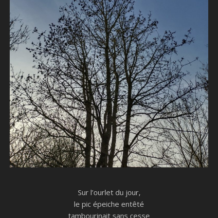
Sur l’ourlet du jour,
le pic épeiche entêté
tambourinait sans cesse