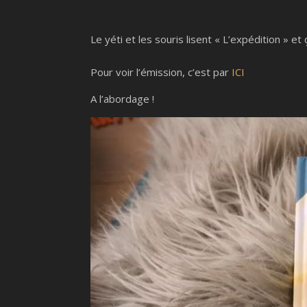
Le yéti et les souris lisent « L’expédition » e
Pour voir l’émission, c’est par
ICI
A l’abordage !