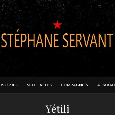
POÉZIES
SPECTACLES
COMPAGNIES
À PARAÎ
Yétili