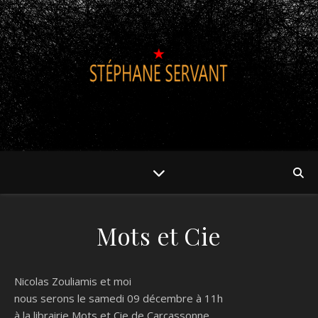
Mots et Cie
Nicolas Zouliamis et moi
nous serons le samedi 09 décembre à 11h
à la librairie Mots et Cie de Carcassonne